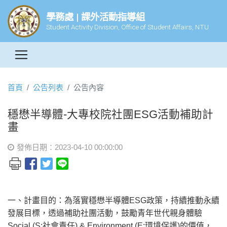
學務處 | 課外活動指導組
Student Activity Division, Office of Student Affairs, NTU
首頁
公告列表
公告內容
穩懋半導體-大專校院社團ESG活動補助計
畫
發佈日期：2023-04-10 00:00:00
一、計畫目的：為落實穩懋半導體ESG政策，持續推動永續
發展目標，透過補助社團活動，鼓勵青年世代親身體驗
Social (S:社會責任) & Environment (E:環境保護)的價值，