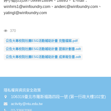
婷小姐(03)397-5999#18894、18893， E-mail：
winhrrs1@winfoundry.com、anderc@winfoundry.com、
yatingl@winfoundry.com
瀏覽人次
370
公告大專校院社團ESG活動補助計畫 完整檔案.pdf
公告大專校院社團ESG活動補助計畫 提案計劃書.odt
公告大專校院社團ESG活動補助計畫 成果報告書.odt
:::
隱私權與資訊安全政策
106319臺北市羅斯福路四段一號 (第一行政大樓102室)
activity@ntu.edu.tw
02-33662066